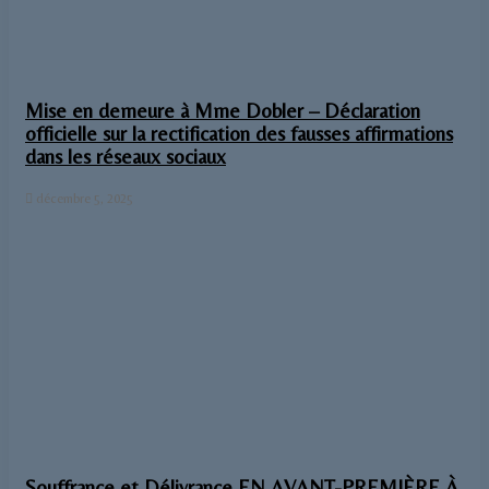
Mise en demeure à Mme Dobler – Déclaration
officielle sur la rectification des fausses affirmations
dans les réseaux sociaux
décembre 5, 2025
Souffrance et Délivrance EN AVANT-PREMIÈRE À