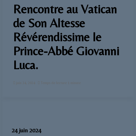
Rencontre au Vatican
de Son Altesse
Révérendissime le
Prince-Abbé Giovanni
Luca.
juin 24, 2024
Temps de lecture 1 minute
24 juin 2024