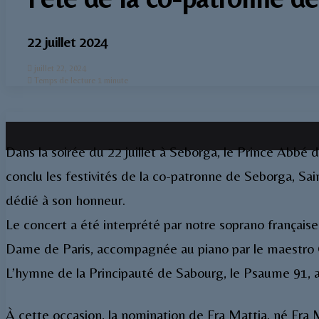
22 juillet 2024
juillet 22, 2024
Temps de lecture 1 minute
Dans la soirée du 22 juillet à Seborga, le Prince Abb
conclu les festivités de la co-patronne de Seborga, S
dédié à son honneur.
Le concert a été interprété par notre soprano français
Dame de Paris, accompagnée au piano par le maestro Cr
L’hymne de la Principauté de Sabourg, le Psaume 91, a
À cette occasion, la nomination de Fra Mattia, né Fra