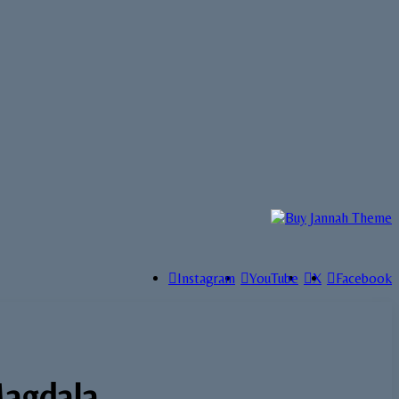
Instagram
YouTube
X
Facebook
Magdala