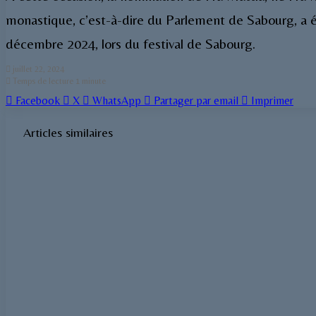
monastique, c’est-à-dire du Parlement de Sabourg, a ét
décembre 2024, lors du festival de Sabourg.
juillet 22, 2024
Temps de lecture 1 minute
Facebook
X
WhatsApp
Partager par email
Imprimer
Articles similaires