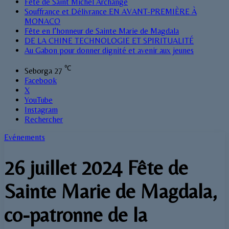
Fête de Saint Michel Archange
Souffrance et Délivrance EN AVANT-PREMIÈRE À
MONACO
Fête en l’honneur de Sainte Marie de Magdala
DE LA CHINE TECHNOLOGIE ET SPIRITUALITÉ
Au Gabon pour donner dignité et avenir aux jeunes
℃
Seborga
27
Facebook
X
YouTube
Instagram
Rechercher
Evénements
26 juillet 2024 Fête de
Sainte Marie de Magdala,
co-patronne de la