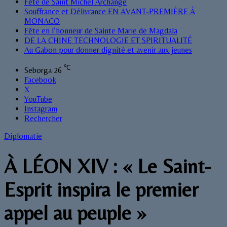
Fête de Saint Michel Archange
Souffrance et Délivrance EN AVANT-PREMIÈRE À
MONACO
Fête en l’honneur de Sainte Marie de Magdala
DE LA CHINE TECHNOLOGIE ET SPIRITUALITÉ
Au Gabon pour donner dignité et avenir aux jeunes
℃
Seborga
26
Facebook
X
YouTube
Instagram
Rechercher
Diplomatie
À LÉON XIV : « Le Saint-
Esprit inspira le premier
appel au peuple »