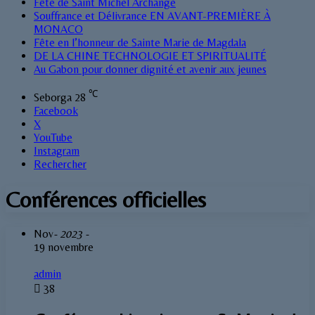
Fête de Saint Michel Archange
Souffrance et Délivrance EN AVANT-PREMIÈRE À
MONACO
Fête en l’honneur de Sainte Marie de Magdala
DE LA CHINE TECHNOLOGIE ET SPIRITUALITÉ
Au Gabon pour donner dignité et avenir aux jeunes
℃
Seborga
28
Facebook
X
YouTube
Instagram
Rechercher
Conférences officielles
Nov
- 2023 -
19 novembre
admin
38