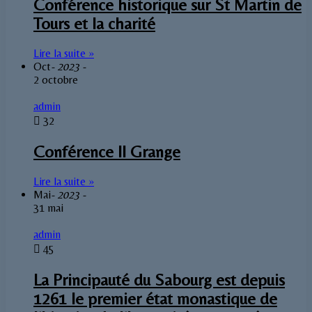
Conférence historique sur St Martin de
Tours et la charité
Lire la suite »
Oct
- 2023 -
2 octobre
admin
32
Conférence Il Grange
Lire la suite »
Mai
- 2023 -
31 mai
admin
45
La Principauté du Sabourg est depuis
1261 le premier état monastique de