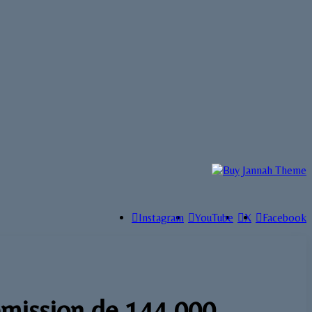
Instagram
YouTube
X
Facebook
 émission de 144 000