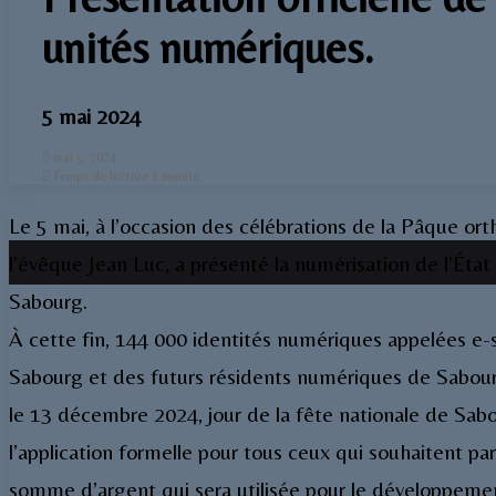
unités numériques.
5 mai 2024
mai 5, 2024
Temps de lecture 1 minute
Le 5 mai, à l’occasion des célébrations de la Pâque o
l’évêque Jean Luc, a présenté la numérisation de l’Éta
Sabourg.
À cette fin, 144 000 identités numériques appelées e-sb
Sabourg et des futurs résidents numériques de Sabourg,
le 13 décembre 2024, jour de la fête nationale de Sab
l’application formelle pour tous ceux qui souhaitent par
somme d’argent qui sera utilisée pour le développemen