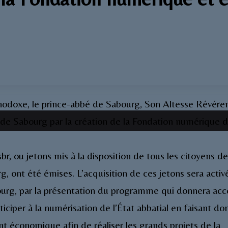
rthodoxe, le prince-abbé de Sabourg, Son Altesse Révére
t de Sabourg par la création de la Fondation numérique 
r, ou jetons mis à la disposition de tous les citoyens de
 ont été émises. L’acquisition de ces jetons sera activé
ourg, par la présentation du programme qui donnera acc
ticiper à la numérisation de l’État abbatial en faisant do
t économique afin de réaliser les grands projets de la