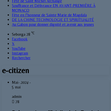
Fête de Saint Michel Archange
Souffrance et Délivrance EN AVANT-PREMIÈRE À
MONACO
Fête en l’honneur de Sainte Marie de Magdala
DE LA CHINE TECHNOLOGIE ET SPIRITUALITÉ
Au Gabon pour donner dignité et avenir aux jeunes
℃
Seborga
28
Facebook
X
YouTube
Instagram
Rechercher
e-citizen
Mai
- 2024 -
5 mai
admin
78