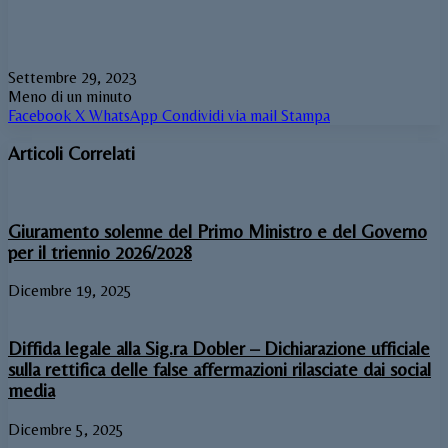
Settembre 29, 2023
Meno di un minuto
Facebook
X
WhatsApp
Condividi via mail
Stampa
Articoli Correlati
Giuramento solenne del Primo Ministro e del Governo
per il triennio 2026/2028
Dicembre 19, 2025
Diffida legale alla Sig.ra Dobler – Dichiarazione ufficiale
sulla rettifica delle false affermazioni rilasciate dai social
media
Dicembre 5, 2025