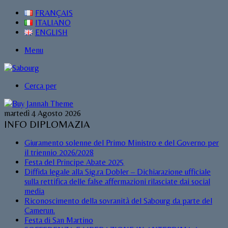
FRANÇAIS
ITALIANO
ENGLISH
Menu
Cerca per
martedì 4 Agosto 2026
INFO DIPLOMAZIA
Giuramento solenne del Primo Ministro e del Governo per
il triennio 2026/2028
Festa del Principe Abate 2025
Diffida legale alla Sig.ra Dobler – Dichiarazione ufficiale
sulla rettifica delle false affermazioni rilasciate dai social
media
Riconoscimento della sovranità del Sabourg da parte del
Camerun.
Festa di San Martino