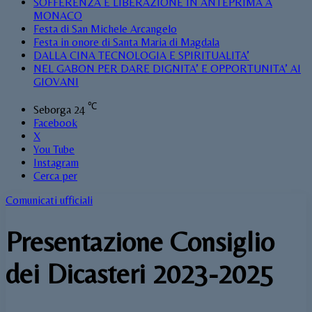
SOFFERENZA E LIBERAZIONE IN ANTEPRIMA A
MONACO
Festa di San Michele Arcangelo
Festa in onore di Santa Maria di Magdala
DALLA CINA TECNOLOGIA E SPIRITUALITA’
NEL GABON PER DARE DIGNITA’ E OPPORTUNITA’ AI
GIOVANI
℃
Seborga
24
Facebook
X
You Tube
Instagram
Cerca per
Comunicati ufficiali
Presentazione Consiglio
dei Dicasteri 2023-2025