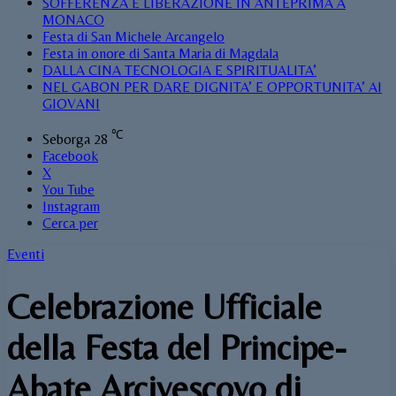
SOFFERENZA E LIBERAZIONE IN ANTEPRIMA A
MONACO
Festa di San Michele Arcangelo
Festa in onore di Santa Maria di Magdala
DALLA CINA TECNOLOGIA E SPIRITUALITA’
NEL GABON PER DARE DIGNITA’ E OPPORTUNITA’ AI
GIOVANI
℃
Seborga
28
Facebook
X
You Tube
Instagram
Cerca per
Eventi
Celebrazione Ufficiale
della Festa del Principe-
Abate Arcivescovo di