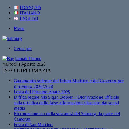
FRANÇAIS
ITALIANO
ENGLISH
Menu
Cerca per
martedì 4 Agosto 2026
INFO DIPLOMAZIA
Giuramento solenne del Primo Ministro e del Governo per
il triennio 2026/2028
Festa del Principe Abate 2025
Diffida legale alla Sig.ra Dobler – Dichiarazione ufficiale
sulla rettifica delle false affermazioni rilasciate dai social
media
Riconoscimento della sovranità del Sabourg da parte del
Camerun.
Festa di San Martino